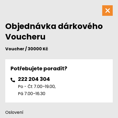
Objednávka dárkového
Voucheru
Voucher / 30000 Kč
Potřebujete poradit?
222 204 304
Po - Čt 7.00–19.00,
Pá 7.00–16.30
Oslovení