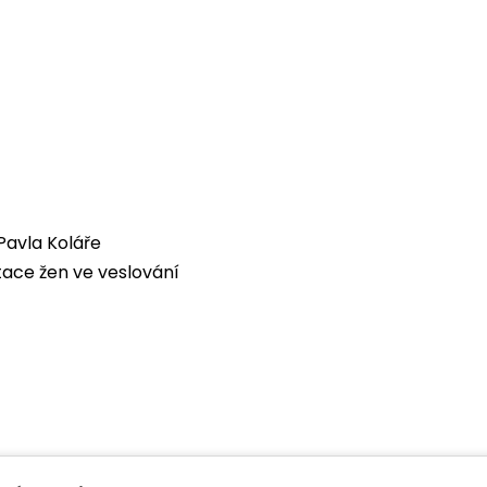
avla Koláře
tace žen ve veslování