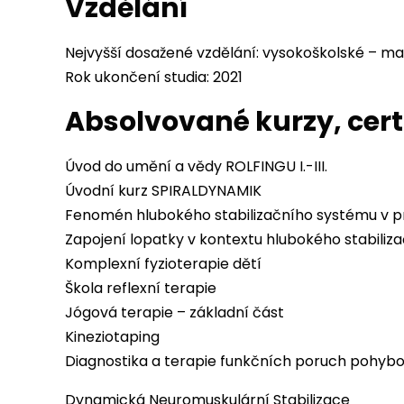
Vzdělání
Nejvyšší dosažené vzdělání: vysokoškolské – ma
Rok ukončení studia: 2021
Absolvované kurzy, cert
Úvod do umění a vědy ROLFINGU I.-III.
Úvodní kurz SPIRALDYNAMIK
Fenomén hlubokého stabilizačního systému v pra
Zapojení lopatky v kontextu hlubokého stabiliz
Komplexní fyzioterapie dětí
Škola reflexní terapie
Jógová terapie – základní část
Kineziotaping
Diagnostika a terapie funkčních poruch pohyb
Dynamická Neuromuskulární Stabilizace