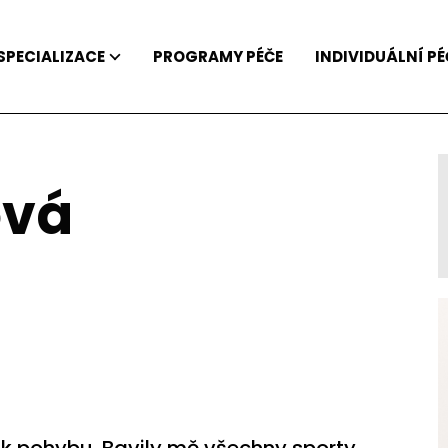
SPECIALIZACE
PROGRAMY PÉČE
INDIVIDUÁLNÍ PÉ
ová