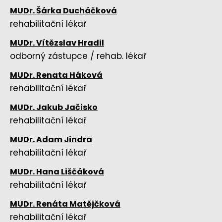
MUDr. Šárka Ducháčková
rehabilitační lékař
MUDr. Vítězslav Hradil
odborný zástupce / rehab. lékař
MUDr. Renata Háková
rehabilitační lékař
MUDr. Jakub Jačisko
rehabilitační lékař
MUDr. Adam Jindra
rehabilitační lékař
MUDr. Hana Liščáková
rehabilitační lékař
MUDr. Renáta Matějčková
rehabilitační lékař