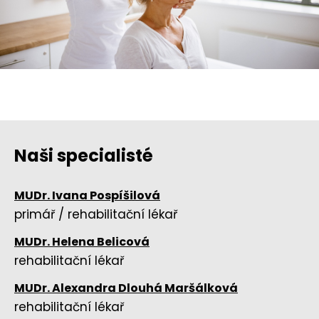
Naši specialisté
MUDr. Ivana Pospíšilová
primář / rehabilitační lékař
MUDr. Helena Belicová
rehabilitační lékař
MUDr. Alexandra Dlouhá Maršálková
rehabilitační lékař