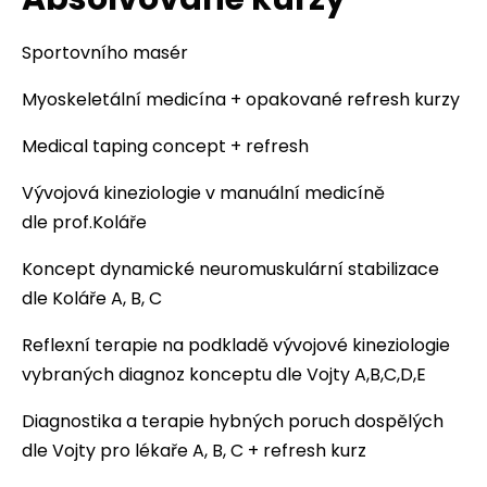
Sportovního masér
Myoskeletální medicína + opakované refresh kurzy
Medical taping concept + refresh
Vývojová kineziologie v manuální medicíně
dle prof.Koláře
Koncept dynamické neuromuskulární stabilizace
dle Koláře A, B, C
Reflexní terapie na podkladě vývojové kineziologie
vybraných diagnoz konceptu dle Vojty A,B,C,D,E
Diagnostika a terapie hybných poruch dospělých
dle Vojty pro lékaře A, B, C + refresh kurz