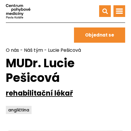
Objednat se
O nás
-
Náš tým
- Lucie Pešicová
MUDr. Lucie
Pešicová
rehabilitační lékař
angličtina