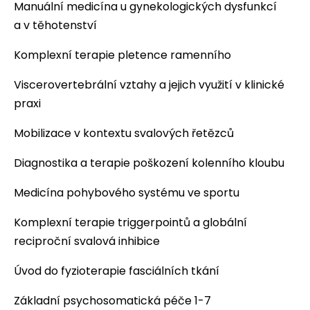
Manuální medicína u gynekologických dysfunkcí
a v těhotenství
Komplexní terapie pletence ramenního
Viscerovertebrální vztahy a jejich využití v klinické
praxi
Mobilizace v kontextu svalových řetězců
Diagnostika a terapie poškození kolenního kloubu
Medicína pohybového systému ve sportu
Komplexní terapie triggerpointů a globální
reciproční svalová inhibice
Úvod do fyzioterapie fasciálních tkání
Základní psychosomatická péče 1-7