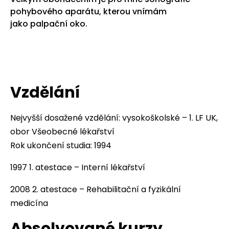
pohybového aparátu, kterou vnímám
jako palpační oko.
Vzdělání
Nejvyšší dosažené vzdělání: vysokoškolské – 1. LF UK,
obor Všeobecné lékařství
Rok ukončení studia: 1994
1997 1. atestace – Interní lékařství
2008 2. atestace – Rehabilitační a fyzikální
medicína
Absolvované kurzy