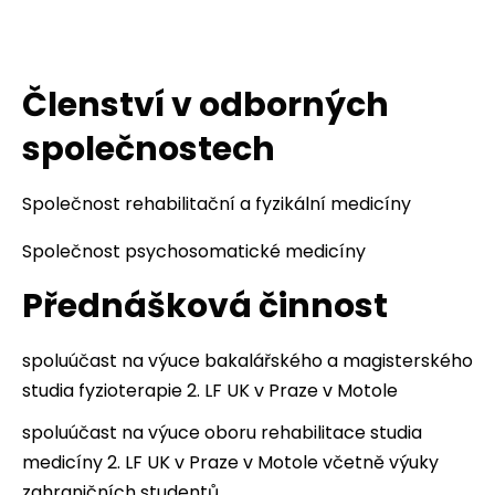
Členství v odborných
společnostech
Společnost rehabilitační a fyzikální medicíny
Společnost psychosomatické medicíny
Přednášková činnost
spoluúčast na výuce bakalářského a magisterského
studia fyzioterapie 2. LF UK v Praze v Motole
spoluúčast na výuce oboru rehabilitace studia
medicíny 2. LF UK v Praze v Motole včetně výuky
zahraničních studentů