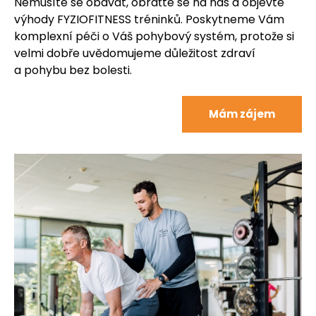
Nemusíte se obávat, obraťte se na nás a objevte
výhody FYZIOFITNESS tréninků. Poskytneme Vám
komplexní péči o Váš pohybový systém, protože si
velmi dobře uvědomujeme důležitost zdraví
a pohybu bez bolesti.
Mám zájem