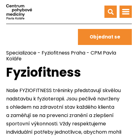
Objednat se
Specializace
-
Fyziofitness Praha - CPM Pavla
Koláře
Fyziofitness
Naše FYZIOFITNESS tréninky představují skvělou
nadstavbu k fyzioterapii. Jsou pečlivě navrženy
s ohledem na zdravotní stav každého klienta
a zaměřují se na prevenci zranění a zlepšení
sportovní výkonnosti. Vždy respektujeme
individuální potřeby jednotlivce, abychom mohli