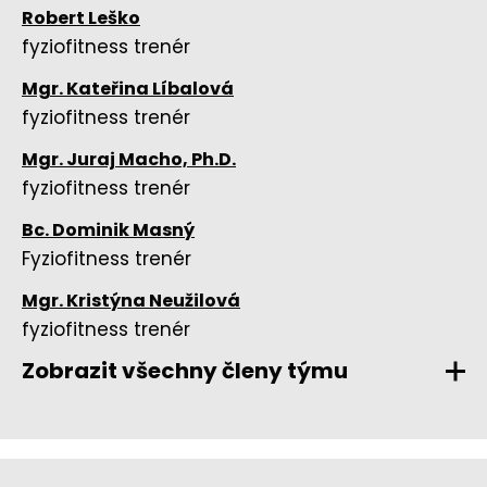
Robert Leško
fyziofitness trenér
Mgr. Kateřina Líbalová
fyziofitness trenér
Mgr. Juraj Macho, Ph.D.
fyziofitness trenér
Bc. Dominik Masný
Fyziofitness trenér
Mgr. Kristýna Neužilová
fyziofitness trenér
Zobrazit všechny členy týmu