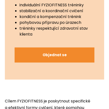
individuální FYZIOFITNESS tréninky
stabilizační a koordinační cvičení
kondiční a kompenzační trénink
pohybovou přípravu po úrazech
tréninky respektující zdravotní stav
klienta
Objednat se
Cílem FYZIOFITNESS je poskytnout specifické
a efektivní formy cvičení, které pomohou