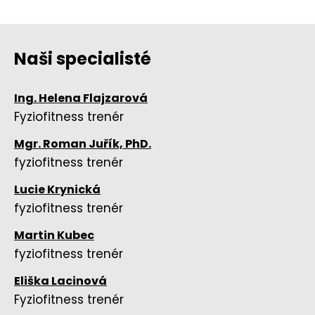
Naši specialisté
Ing. Helena Flajzarová
Fyziofitness trenér
Mgr. Roman Juřík, PhD.
fyziofitness trenér
Lucie Krynická
fyziofitness trenér
Martin Kubec
fyziofitness trenér
Eliška Lacinová
Fyziofitness trenér