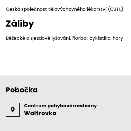
Česká společnost tělovýchovného lékařství (ČSTL)
Záliby
Běžecké a sjezdové lyžování, florbal, cyklistika, hory
Pobočka
Centrum pohybové medicíny
Waltrovka