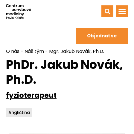
Objednat se
O nás
-
Náš tým
- Mgr. Jakub Novák, Ph.D.
PhDr. Jakub Novák,
Ph.D.
fyzioterapeut
Angličtina