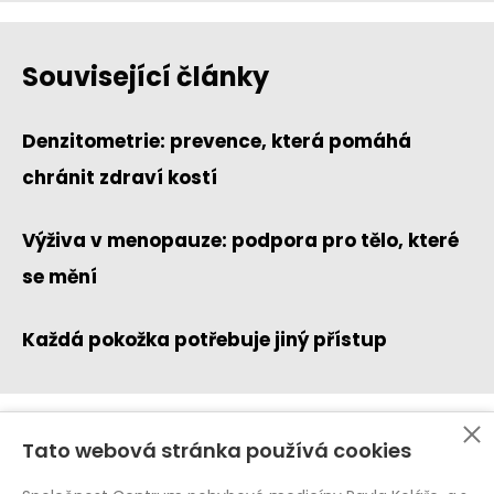
Související články
Denzitometrie: prevence, která pomáhá
chránit zdraví kostí
Výživa v menopauze: podpora pro tělo, které
se mění
Každá pokožka potřebuje jiný přístup
Tato webová stránka používá cookies
Ochrana osobních údajů (GDPR)
Whistleblowing