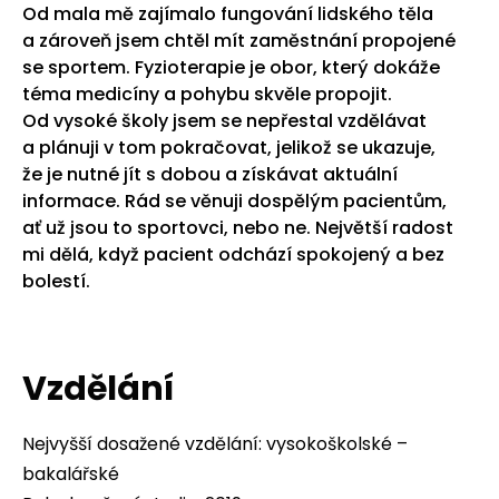
Od mala mě zajímalo fungování lidského těla
a zároveň jsem chtěl mít zaměstnání propojené
se sportem. Fyzioterapie je obor, který dokáže
téma medicíny a pohybu skvěle propojit.
Od vysoké školy jsem se nepřestal vzdělávat
a plánuji v tom pokračovat, jelikož se ukazuje,
že je nutné jít s dobou a získávat aktuální
informace. Rád se věnuji dospělým pacientům,
ať už jsou to sportovci, nebo ne. Největší radost
mi dělá, když pacient odchází spokojený a bez
bolestí.
Vzdělání
Nejvyšší dosažené vzdělání: vysokoškolské –
bakalářské