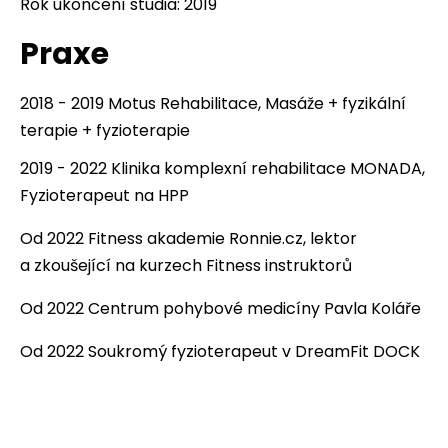
Rok ukončení studia: 2019
Praxe
2018 - 2019 Motus Rehabilitace, Masáže + fyzikální
terapie + fyzioterapie
2019 - 2022 Klinika komplexní rehabilitace MONADA,
Fyzioterapeut na HPP
Od 2022 Fitness akademie Ronnie.cz, lektor
a zkoušející na kurzech Fitness instruktorů
Od 2022 Centrum pohybové medicíny Pavla Koláře
Od 2022 Soukromý fyzioterapeut v DreamFit DOCK