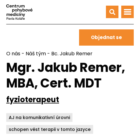
Objednat se
O nás
-
Náš tým
- Bc. Jakub Remer
Mgr. Jakub Remer,
MBA, Cert. MDT
fyzioterapeut
AJ na komunikativní úrovni
schopen vést terapii v tomto jazyce