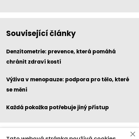
Související články
Denzitometrie: prevence, která pomáhá
chránit zdraví kostí
Výživa v menopauze: podpora pro tělo, které
se mění
Každá pokožka potřebuje jiný přístup
Tato webová stránka používá cookies