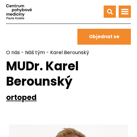
Objednat se
O nás
-
Náš tým
- Karel Berounský
MUDr. Karel
Berounský
ortoped