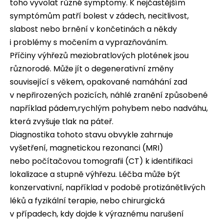
toho vyvolat různé symptomy. K nejčastějším
symptómům patří bolest v zádech, necitlivost,
slabost nebo brnění v končetinách a někdy
i problémy s močením a vyprazňováním.
Příčiny výhřezů meziobratlových plotének jsou
různorodé. Může jít o degenerativní změny
související s věkem, opakované namáhání zad
v nepřirozených pozicích, náhlé zranění způsobené
například pádem,rychlým pohybem nebo nadváhu,
která zvyšuje tlak na páteř.
Diagnostika tohoto stavu obvykle zahrnuje
vyšetření, magnetickou rezonanci (MRI)
nebo počítačovou tomografii (CT) k identifikaci
lokalizace a stupně výhřezu. Léčba může být
konzervativní, například v podobě protizánětlivých
léků a fyzikální terapie, nebo chirurgická
v případech, kdy dojde k výraznému narušení