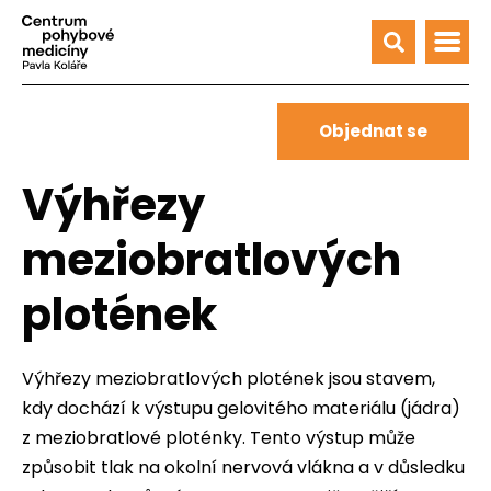
Objednat se
Výhřezy
meziobratlových
plotének
Výhřezy meziobratlových plotének jsou stavem,
kdy dochází k výstupu gelovitého materiálu (jádra)
z meziobratlové ploténky. Tento výstup může
způsobit tlak na okolní nervová vlákna a v důsledku