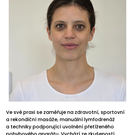
Ve své praxi se zaměřuje na zdravotní, sportovní
a rekondiční masáže, manuální lymfodrenáž
a techniky podporující uvolnění přetíženého
pohybového aparátu. Vychází ze zkušeností