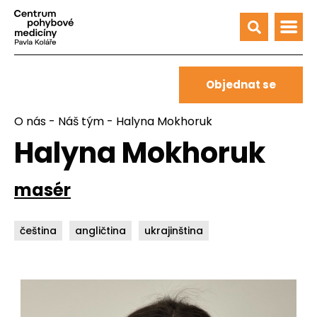
Objednat se
O nás
-
Náš tým
- Halyna Mokhoruk
Halyna Mokhoruk
masér
čeština
angličtina
ukrajinština