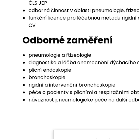
ČLS JEP
odborná činnost v oblasti pneumologie, ftize
funkční licence pro léčebnou metodu rigidní
CV
Odborné zaměření
pneumologie a ftizeologie
diagnostika a léčba onemocnění dýchacího
plicní endoskopie
bronchoskopie
rigidní a intervenční bronchoskopie
péče o pacienty s plicními a respiračními ob
návaznost pneumologické péče na další odbo