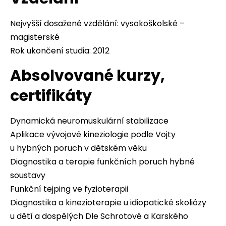
Nejvyšší dosažené vzdělání: vysokoškolské –
magisterské
Rok ukončení studia: 2012
Absolvované kurzy,
certifikáty
Dynamická neuromuskulární stabilizace
Aplikace vývojové kineziologie podle Vojty
u hybných poruch v dětském věku
Diagnostika a terapie funkčních poruch hybné
soustavy
Funkční tejping ve fyzioterapii
Diagnostika a kinezioterapie u idiopatické skoliózy
u dětí a dospělých Dle Schrotové a Karského