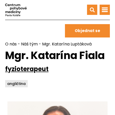
Objednat se
O nás
-
Náš tým
- Mgr. Katarína Luptáková
Mgr. Katarína Fiala
fyzioterapeut
angličtina