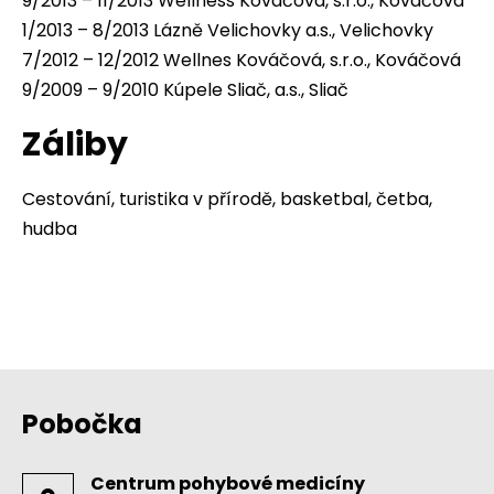
9/2013 – 11/2013 Wellness Kováčová, s.r.o., Kováčová
1/2013 – 8/2013 Lázně Velichovky a.s., Velichovky
7/2012 – 12/2012 Wellnes Kováčová, s.r.o., Kováčová
9/2009 – 9/2010 Kúpele Sliač, a.s., Sliač
Záliby
Cestování, turistika v přírodě, basketbal, četba,
hudba
Pobočka
Centrum pohybové medicíny