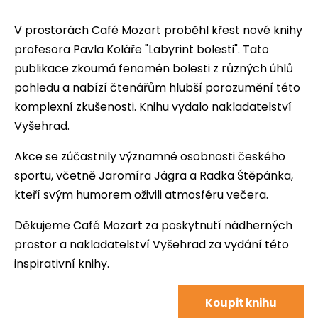
V prostorách Café Mozart proběhl křest nové knihy
profesora Pavla Koláře "Labyrint bolesti". Tato
publikace zkoumá fenomén bolesti z různých úhlů
pohledu a nabízí čtenářům hlubší porozumění této
komplexní zkušenosti. Knihu vydalo nakladatelství
Vyšehrad.
Akce se zúčastnily významné osobnosti českého
sportu, včetně Jaromíra Jágra a Radka Štěpánka,
kteří svým humorem oživili atmosféru večera.
Děkujeme Café Mozart za poskytnutí nádherných
prostor a nakladatelství Vyšehrad za vydání této
inspirativní knihy.
Koupit knihu