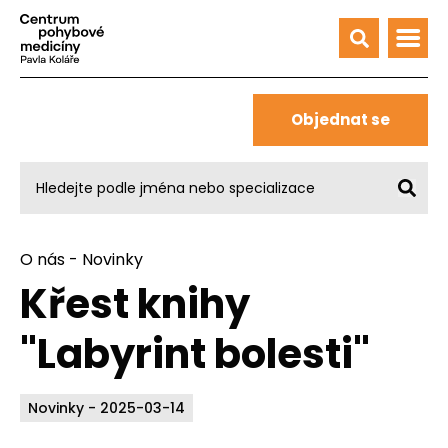
Objednat se
O nás
-
Novinky
Křest knihy
"Labyrint bolesti"
Novinky - 2025-03-14