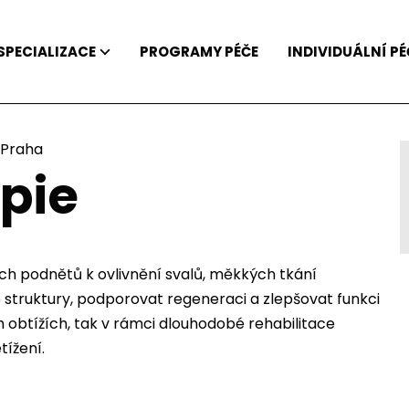
SPECIALIZACE
PROGRAMY PÉČE
INDIVIDUÁLNÍ PÉ
 Praha
pie
 podnětů k ovlivnění svalů, měkkých tkání
struktury, podporovat regeneraci a zlepšovat funkci
 obtížích, tak v rámci dlouhodobé rehabilitace
ížení.