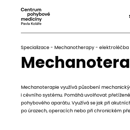
Specializace
-
Mechanotherapy - elektroléčba
Mechanotera
Mechanoterapie využívá působení mechanických
i cévního systému. Pomáhá uvolňovat přetížené 
pohybového aparátu. Využívá se jak při akutních
po úrazech, operacích nebo při chronickém přet