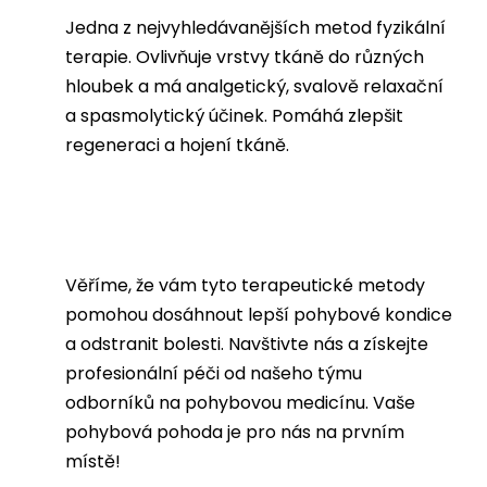
Jedna z nejvyhledávanějších metod fyzikální
terapie. Ovlivňuje vrstvy tkáně do různých
hloubek a má analgetický, svalově relaxační
a spasmolytický účinek. Pomáhá zlepšit
regeneraci a hojení tkáně.
Věříme, že vám tyto terapeutické metody
pomohou dosáhnout lepší pohybové kondice
a odstranit bolesti. Navštivte nás a získejte
profesionální péči od našeho týmu
odborníků na pohybovou medicínu. Vaše
pohybová pohoda je pro nás na prvním
místě!