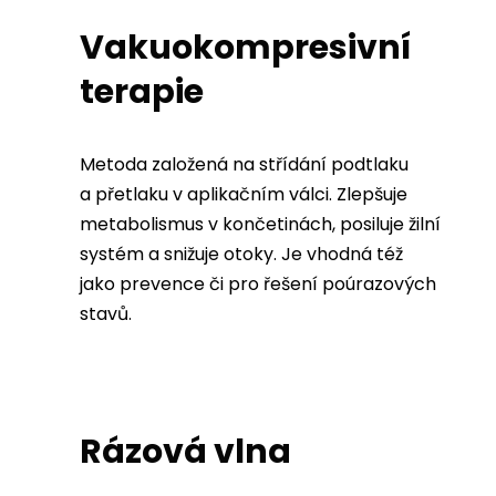
Vakuokompresivní
terapie
Metoda založená na střídání podtlaku
a přetlaku v aplikačním válci. Zlepšuje
metabolismus v končetinách, posiluje žilní
systém a snižuje otoky. Je vhodná též
jako prevence či pro řešení poúrazových
stavů.
Rázová vlna