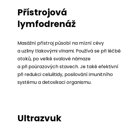
Přístrojová
lymfodrenáž
Masážní přístroj působí na mízní cévy
a uzliny tlakovými vlnami. Používá se při léčbě
otoků, po velké svalové námaze
a při poúrazových stavech. Je také efektivní
při redukci celulitidy, posilování imunitního
systému a detoxikaci organismu.
Ultrazvuk