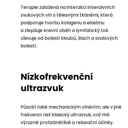
Terapie založená na interakci intenzivních
zvukových vln s tělesnými tkáněmi, která
podporuje tvorbu kolagenu a elastinu
a zlepšuje krevní oběh a lymfatický tok.
Ulevuje od bolesti kloubů, šlach a svalových
bolestí.
Nízkofrekvenční
ultrazvuk
Působí také mechanickým vlněním, ale v jiné
frekvenci než klasický ultrazvuk, což má
výrazné protizánětlivé a relaxační účinky.