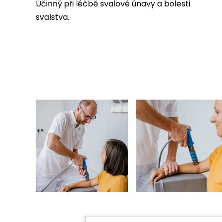
Účinný při léčbě svalové únavy a bolesti
svalstva.